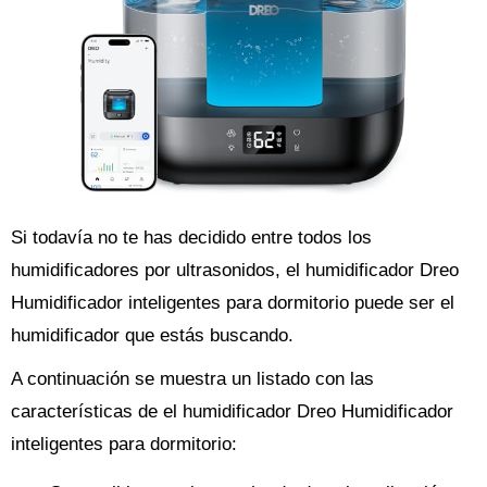
Si todavía no te has decidido entre todos los
humidificadores por ultrasonidos, el humidificador Dreo
Humidificador inteligentes para dormitorio puede ser el
humidificador que estás buscando.
A continuación se muestra un listado con las
características de el humidificador Dreo Humidificador
inteligentes para dormitorio: