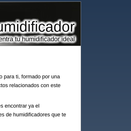
midificador
ntra tu humidificador ideal
 para ti, formado por una
tos relacionados con este
s encontrar ya el
es de humidificadores que te