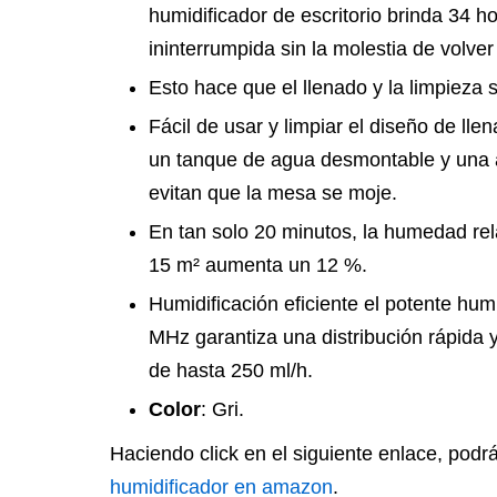
humidificador de escritorio brinda 34 h
ininterrumpida sin la molestia de volver 
Esto hace que el llenado y la limpieza 
Fácil de usar y limpiar el diseño de ll
un tanque de agua desmontable y una 
evitan que la mesa se moje.
En tan solo 20 minutos, la humedad rel
15 m² aumenta un 12 %.
Humidificación eficiente el potente humi
MHz garantiza una distribución rápida y
de hasta 250 ml/h.
Color
: Gri.
Haciendo click en el siguiente enlace, podr
humidificador en amazon
.