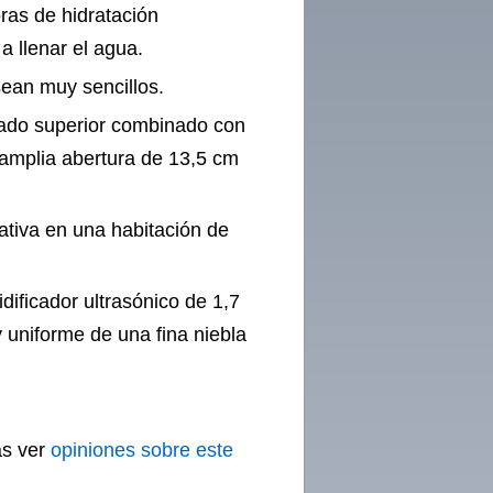
oras de hidratación
a llenar el agua.
sean muy sencillos.
enado superior combinado con
amplia abertura de 13,5 cm
ativa en una habitación de
dificador ultrasónico de 1,7
 uniforme de una fina niebla
ás ver
opiniones sobre este