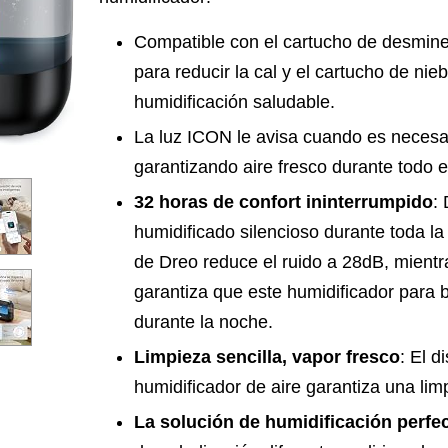
Compatible con el cartucho de desminer
para reducir la cal y el cartucho de nie
humidificación saludable.
La luz ICON le avisa cuando es necesari
garantizando aire fresco durante todo e
32 horas de confort ininterrumpido
: 
humidificado silencioso durante toda la
de Dreo reduce el ruido a 28dB, mientr
garantiza que este humidificador para 
durante la noche.
Limpieza sencilla, vapor fresco
: El 
humidificador de aire garantiza una limp
La solución de humidificación perfe