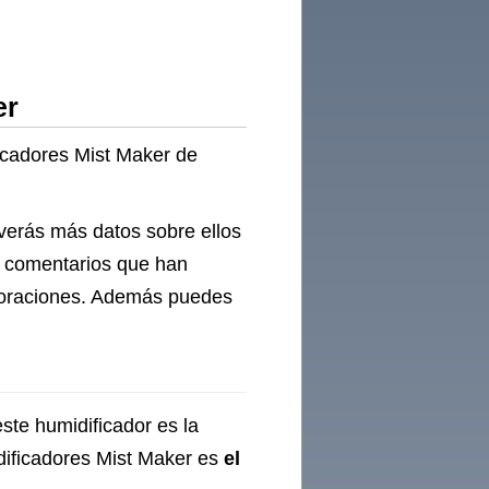
er
ficadores Mist Maker de
verás más datos sobre ellos
y comentarios que han
loraciones. Además puedes
ste humidificador es la
idificadores Mist Maker es
el