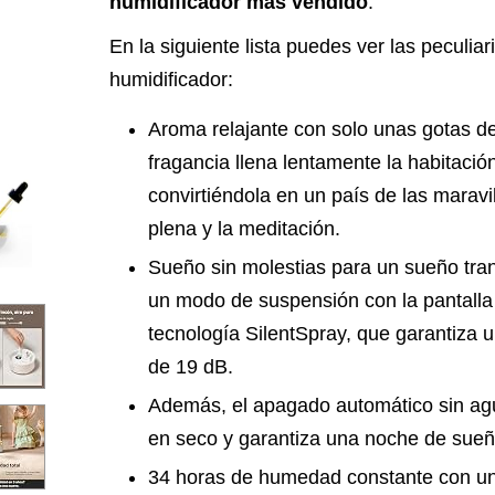
humidificador más vendido
.
En la siguiente lista puedes ver las peculia
humidificador:
Aroma relajante con solo unas gotas de
fragancia llena lentamente la habitació
convirtiéndola en un país de las maravil
plena y la meditación.
Sueño sin molestias para un sueño tranq
un modo de suspensión con la pantalla
tecnología SilentSpray, que garantiza 
de 19 dB.
Además, el apagado automático sin agu
en seco y garantiza una noche de sueñ
34 horas de humedad constante con una