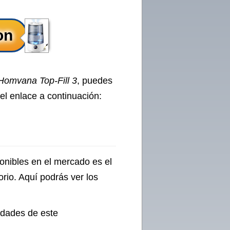
Homvana Top-Fill 3
, puedes
el enlace a continuación:
onibles en el mercado es el
orio. Aquí podrás ver los
ridades de este