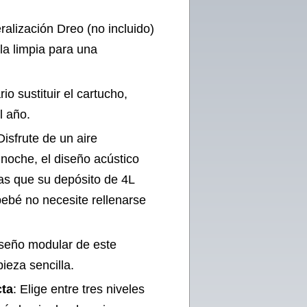
alización Dreo (no incluido)
bla limpia para una
o sustituir el cartucho,
l año.
Disfrute de un aire
 noche, el diseño acústico
as que su depósito de 4L
bebé no necesite rellenarse
diseño modular de este
ieza sencilla.
cta
: Elige entre tres niveles