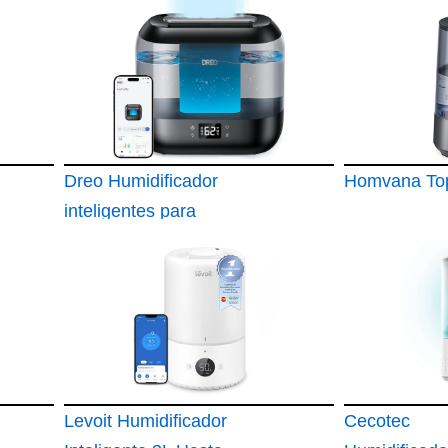
Dreo Humidificador
Homvana Top-
inteligentes para
dormitorio
Levoit Humidificador
Cecotec