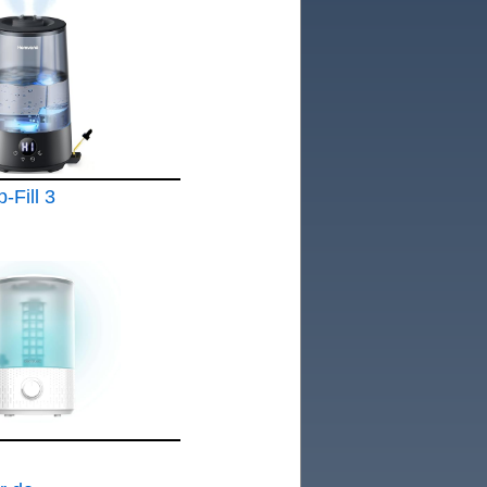
Fill 3