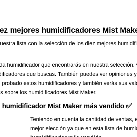
iez mejores humidificadores Mist Mak
estra lista con la selección de los diez mejores humidi
da humidificador que encontrarás en nuestra selección, 
midificadores que buscas. También puedes ver opiniones 
 probado estos humidificadores y también verás sus va
os sobre los humidificadores Mist Maker.
el humidificador Mist Maker más vendido ✅
Teniendo en cuenta la cantidad de ventas, e
mejor elección ya que en esta lista de hum