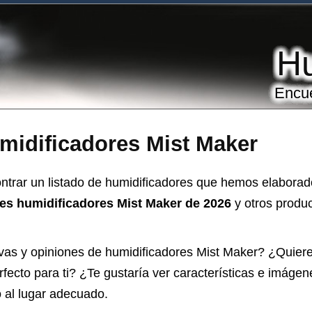
Hu
Encue
midificadores Mist Maker
trar un listado de humidificadores que hemos elaborado
res humidificadores Mist Maker de 2026
y otros produc
vas y opiniones de
humidificadores Mist Maker
? ¿Quiere
fecto para ti? ¿Te gustaría ver características e imágen
 al lugar adecuado.