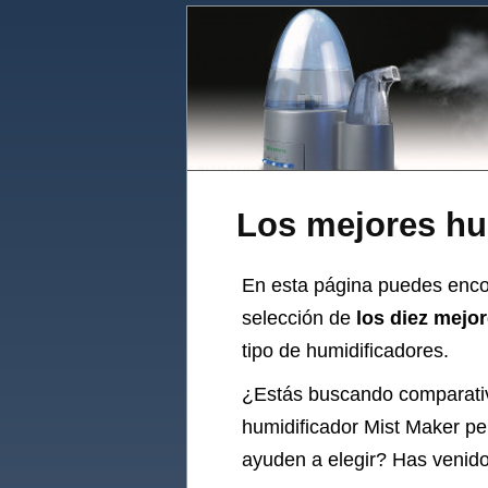
Los mejores hu
En esta página puedes encon
selección de
los diez mejo
tipo de humidificadores.
¿Estás buscando comparati
humidificador
Mist Maker per
ayuden a elegir? Has venido