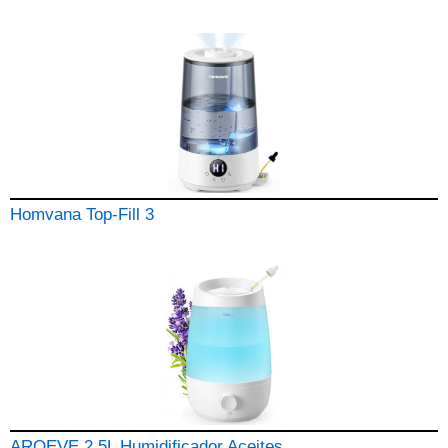
Homvana Top-Fill 3
AROEVE 2.5L Humidificador Aceites