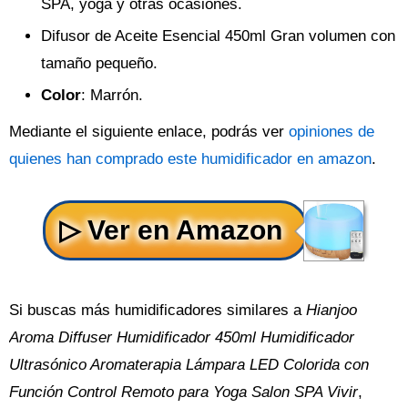
SPA, yoga y otras ocasiones.
Difusor de Aceite Esencial 450ml Gran volumen con
tamaño pequeño.
Color
: Marrón.
Mediante el siguiente enlace, podrás ver
opiniones de
quienes han comprado este humidificador en amazon
.
Si buscas más humidificadores similares a
Hianjoo
Aroma Diffuser Humidificador 450ml Humidificador
Ultrasónico Aromaterapia Lámpara LED Colorida con
Función Control Remoto para Yoga Salon SPA Vivir
,